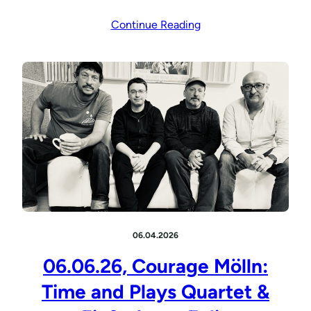
Continue Reading
06.04.2026
06.06.26, Courage Mölln:
Time and Plays Quartet &