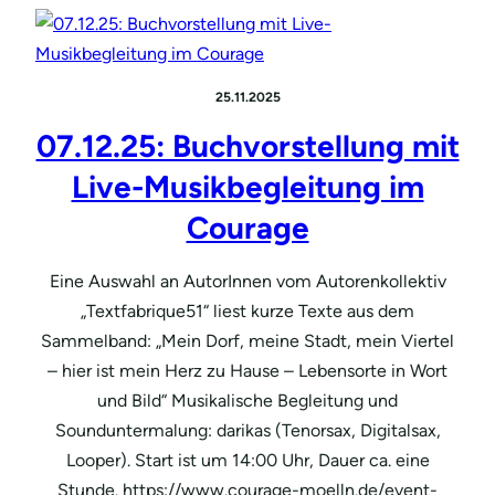
25.11.2025
07.12.25: Buchvorstellung mit
Live-Musikbegleitung im
Courage
Eine Auswahl an AutorInnen vom Autorenkollektiv
„Textfabrique51“ liest kurze Texte aus dem
Sammelband: „Mein Dorf, meine Stadt, mein Viertel
– hier ist mein Herz zu Hause – Lebensorte in Wort
und Bild“ Musikalische Begleitung und
Sounduntermalung: darikas (Tenorsax, Digitalsax,
Looper). Start ist um 14:00 Uhr, Dauer ca. eine
Stunde. https://www.courage-moelln.de/event-