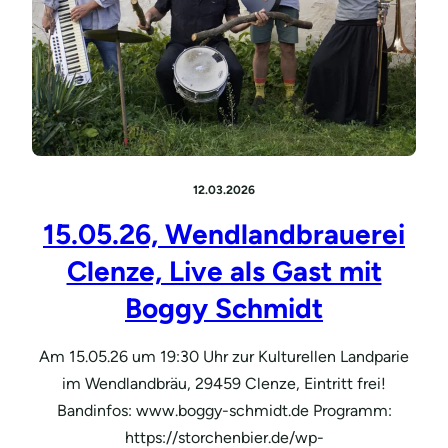
12.03.2026
15.05.26, Wendlandbrauerei
Clenze, Live als Gast mit
Boggy Schmidt
Am 15.05.26 um 19:30 Uhr zur Kulturellen Landparie
im Wendlandbräu, 29459 Clenze, Eintritt frei!
Bandinfos: www.boggy-schmidt.de Programm:
https://storchenbier.de/wp-