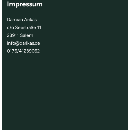
Impressum
Damian Arikas
c/o Seestraße 11
23911 Salem
info@darikas.de
0176/41239062