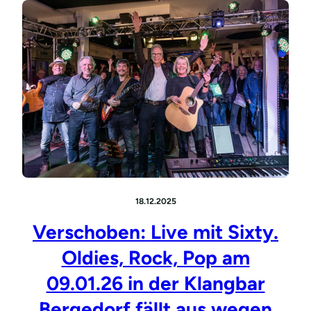
18.12.2025
Verschoben: Live mit Sixty.
Oldies, Rock, Pop am
09.01.26 in der Klangbar
Bergedorf fällt aus wegen