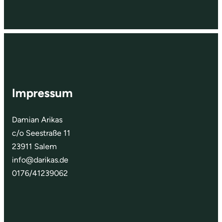
Impressum
Damian Arikas
c/o Seestraße 11
23911 Salem
info@darikas.de
0176/41239062