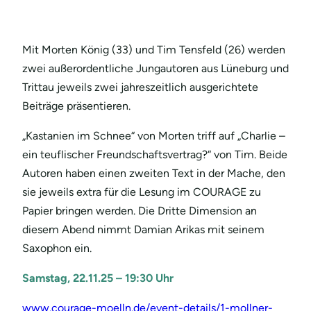
Mit Morten König (33) und Tim Tensfeld (26) werden
zwei außerordentliche Jungautoren aus Lüneburg und
Trittau jeweils zwei jahreszeitlich ausgerichtete
Beiträge präsentieren.
„Kastanien im Schnee“ von Morten triff auf „Charlie –
ein teuflischer Freundschaftsvertrag?“ von Tim. Beide
Autoren haben einen zweiten Text in der Mache, den
sie jeweils extra für die Lesung im COURAGE zu
Papier bringen werden. Die Dritte Dimension an
diesem Abend nimmt Damian Arikas mit seinem
Saxophon ein.
Samstag, 22.11.25 – 19:30 Uhr
www.courage-moelln.de/event-details/1-mollner-