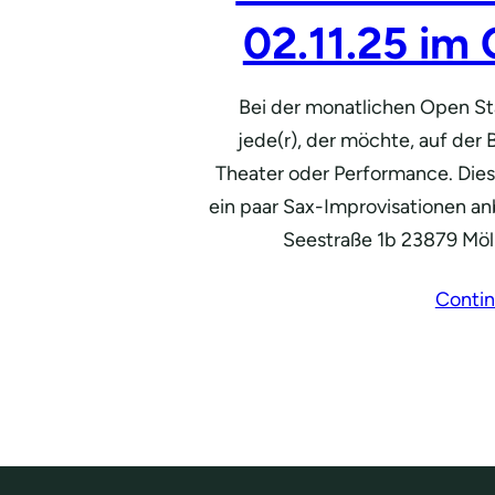
02.11.25 im 
Bei der monatlichen Open St
jede(r), der möchte, auf der
Theater oder Performance. Dies
ein paar Sax-Improvisationen an
Seestraße 1b 23879 Mölln
Contin