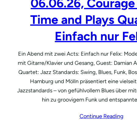
06.06.26, Courage 
Time and Plays Qu
Einfach nur Fe
Ein Abend mit zwei Acts: Einfach nur Felix: Mod
mit Gitarre/Klavier und Gesang, Guest: Damian A
Quartet: Jazz Standards: Swing, Blues, Funk, Bo
Hamburg und Mölln präsentiert eine vielsei
Jazzstandards – von gefühlvollem Blues über mi
hin zu groovigem Funk und entspannt
Continue Reading