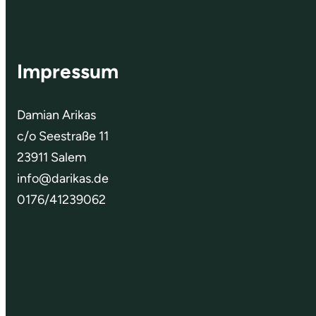
Impressum
Damian Arikas
c/o Seestraße 11
23911 Salem
info@darikas.de
0176/41239062