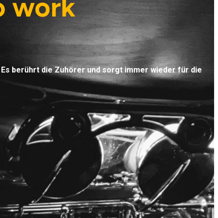
io work
Es berührt die Zuhörer und sorgt immer wieder für die