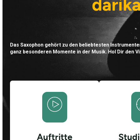
darika
Das Saxophon gehört zu den beliebtesten Instrumenten
ganz besonderen Momente in der Musik. Hol Dir den Vib
Auftritte
Studi