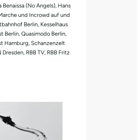
a Benaissa (No Angels), Hans
a Marche und Incrowd auf und
ostbahnhof Berlin, Kesselhaus
st Berlin, Quasimodo Berlin,
st Hamburg, Schanzenzelt
 Dresden, RBB TV, RBB Fritz