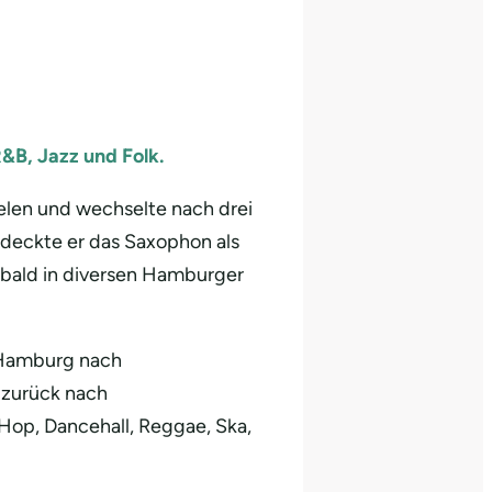
&B, Jazz und Folk.
elen und wechselte nach drei
ntdeckte er das Saxophon als
 bald in diversen Hamburger
n Hamburg nach
r zurück nach
Hop, Dancehall, Reggae, Ska,