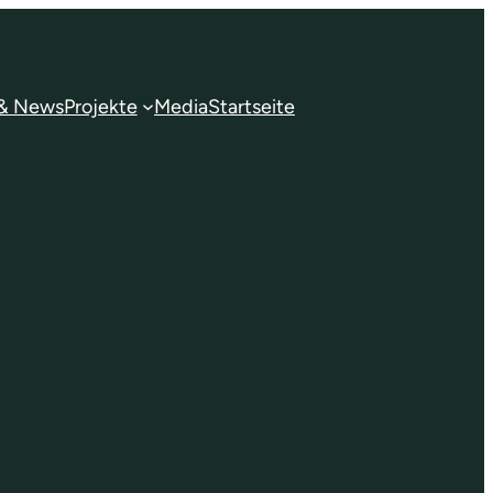
 & News
Projekte
Media
Startseite