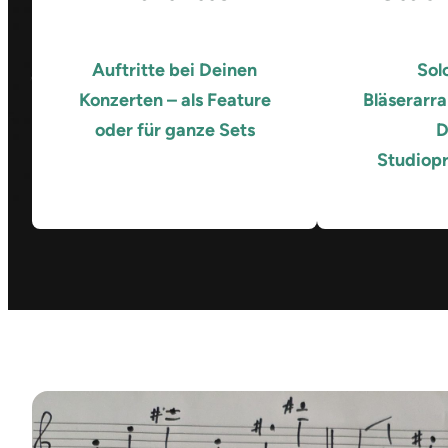
Auftritte bei Deinen
Sol
Konzerten – als Feature
Bläserarr
oder für ganze Sets
D
Studiop