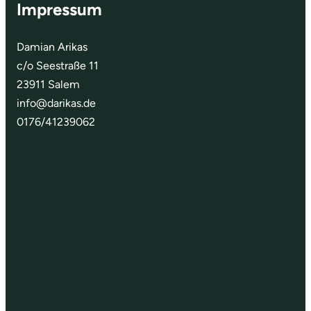
Impressum
Damian Arikas
c/o Seestraße 11
23911 Salem
info@darikas.de
0176/41239062