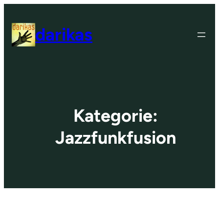
Zum
Inhalt
darikas
springen
Kategorie:
Jazzfunkfusion