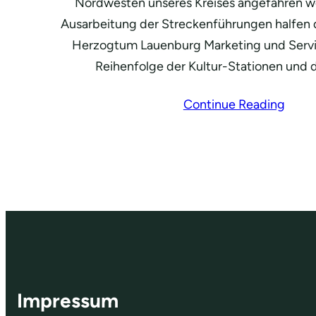
Nordwesten unseres Kreises angefahren we
Ausarbeitung der Streckenführungen halfen 
Herzogtum Lauenburg Marketing und Serv
Reihenfolge der Kultur-Stationen und 
Continue Reading
Impressum