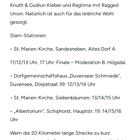
Knuth & Gudrun Kleber und Ragtime mit Ragged
Union. Natürlich ist auch für das leibliche Wohl
gesorgt.
Slam-Stationen:
• St. Marien-Kirche, Sandesneben, Altes Dorf 4:
11/12/13 Uhr, 17 Uhr: Finale – Moderation B. Högsdal.
• Dorfgemeinschaftshaus „Duvenseer Schmiede“,
Duvensee, Dörpstraat 39: 12/13/14 Uhr
• St. Marien-Kirche, Siebenbäumen: 13/14/15 Uhr
• „Albertorium“, Schiphorst, Hauptstr. 19: 14/15/16
Uhr
Wem die 20 Kilometer lange Strecke zu kurz