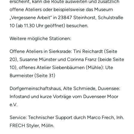
erscheint, kann die Route ausweiten und zusätzlich
offene Ateliers oder beispielsweise das Museum
„Vergessene Arbeit“ in 23847 Steinhorst, Schulstraße
10 (ab 11.30 Uhr geöffnet) besuchen.
Weitere mögliche Stationen:
Offene Ateliers in Sierksrade: Tini Reichardt (Seite
20), Susanne Münster und Corinna Franz (beide Seite
10), offenes Atelier Siebenbäumen (Mühle): Ute
Burmeister (Seite 31)
Dorfgemeinschaftshaus, Alte Schmiede, Duvensee:
Infostand und kurze Vorträge vom Duvenseer Moor
e.V.
Service: Technischer Support durch Marco Frech, Inh.
FRECH Styler, Mölln.