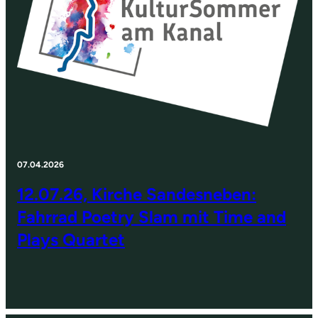
07.04.2026
12.07.26, Kirche Sandesneben:
Fahrrad Poetry Slam mit Time and
Plays Quartet