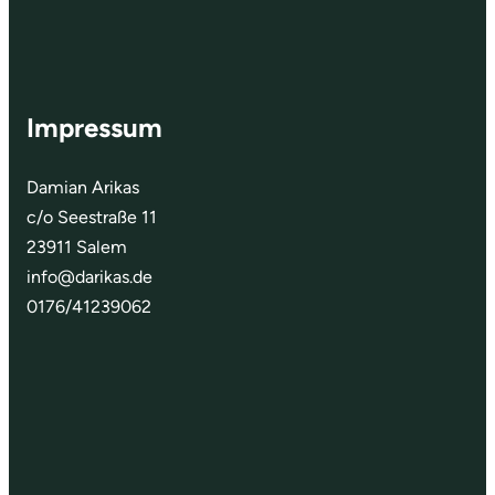
Impressum
Damian Arikas
c/o Seestraße 11
23911 Salem
info@darikas.de
0176/41239062