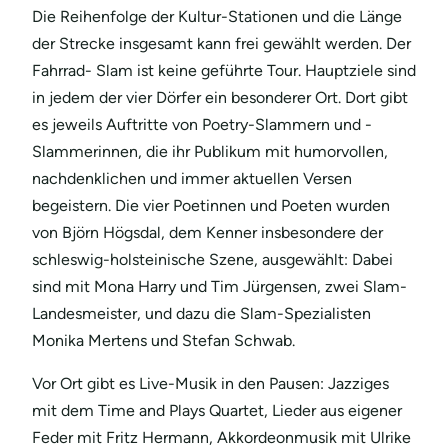
Die Reihenfolge der Kultur-Stationen und die Länge
der Strecke insgesamt kann frei gewählt werden. Der
Fahrrad- Slam ist keine geführte Tour. Hauptziele sind
in jedem der vier Dörfer ein besonderer Ort. Dort gibt
es jeweils Auftritte von Poetry-Slammern und -
Slammerinnen, die ihr Publikum mit humorvollen,
nachdenklichen und immer aktuellen Versen
begeistern. Die vier Poetinnen und Poeten wurden
von Björn Högsdal, dem Kenner insbesondere der
schleswig-holsteinische Szene, ausgewählt: Dabei
sind mit Mona Harry und Tim Jürgensen, zwei Slam-
Landesmeister, und dazu die Slam-Spezialisten
Monika Mertens und Stefan Schwab.
Vor Ort gibt es Live-Musik in den Pausen: Jazziges
mit dem Time and Plays Quartet, Lieder aus eigener
Feder mit Fritz Hermann, Akkordeonmusik mit Ulrike