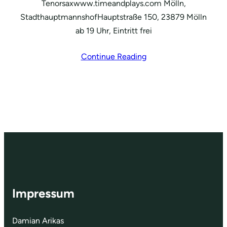
Tenorsaxwww.timeandplays.com Mölln,
StadthauptmannshofHauptstraße 150, 23879 Mölln
ab 19 Uhr, Eintritt frei
Continue Reading
Impressum
Damian Arikas