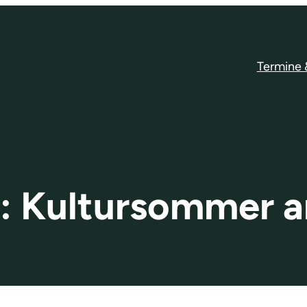
Termine
t:
Kultursommer a