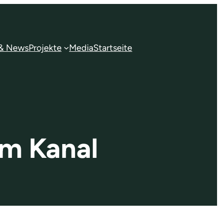
 & News
Projekte
Media
Startseite
m Kanal