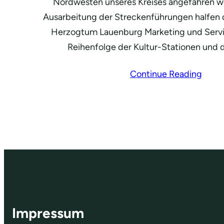
Nordwesten unseres Kreises angefahren we
Ausarbeitung der Streckenführungen halfen 
Herzogtum Lauenburg Marketing und Serv
Reihenfolge der Kultur-Stationen und 
Continue Reading
Impressum